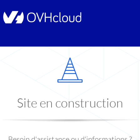
Site en construction
Besoin d'assistance ou d'informations ?